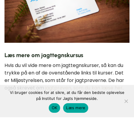
Læs mere om jagttegnskursus
Hvis du vil vide mere om jagttegnskurser, så kan du
trykke på en af de ovenstående links til kurser. Det
er Miljøstyrelsen, som står for jagtprøverne. De har
også skrevet om
jagtprøven, som du kan læse her
.
Vi bruger cookies for at sikre, at du får den bedste oplevelse
på Institut for Jagts hjemmeside.
OK
Læs mere