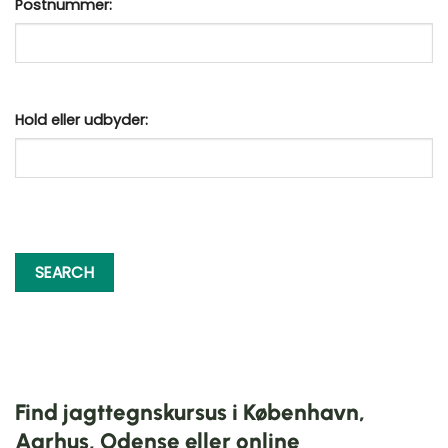
Postnummer:
Hold eller udbyder:
Find jagttegnskursus i København,
Aarhus, Odense eller online