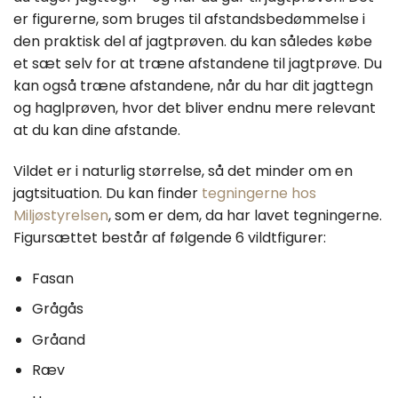
er figurerne, som bruges til afstandsbedømmelse i
den praktisk del af jagtprøven. du kan således købe
et sæt selv for at træne afstandene til jagtprøve. Du
kan også træne afstandene, når du har dit jagttegn
og haglprøven, hvor det bliver endnu mere relevant
at du kan dine afstande.
Vildet er i naturlig størrelse, så det minder om en
jagtsituation. Du kan finder
tegningerne hos
Miljøstyrelsen
, som er dem, da har lavet tegningerne.
Figursættet består af følgende 6 vildtfigurer:
Fasan
Grågås
Gråand
Ræv