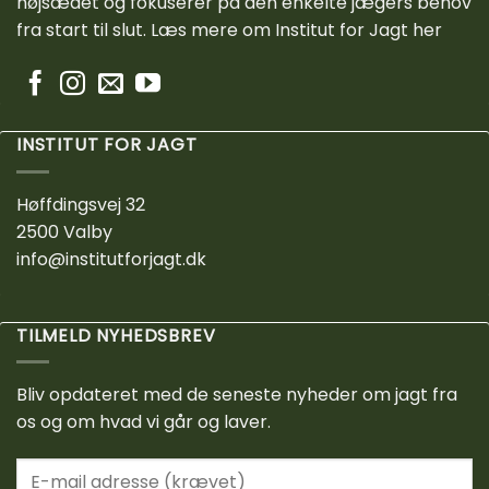
højsædet og fokuserer på den enkelte jægers behov
fra start til slut.
Læs mere om Institut for Jagt her
INSTITUT FOR JAGT
Høffdingsvej 32
2500 Valby
info@institutforjagt.dk
TILMELD NYHEDSBREV
Bliv opdateret med de seneste nyheder om jagt fra
os og om hvad vi går og laver.