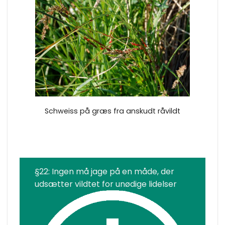
Schweiss på græs fra anskudt råvildt
§22: Ingen må jage på en måde, der
udsætter vildtet for unødige lidelser