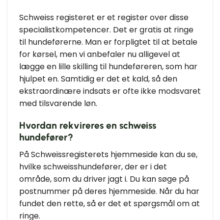
Schweiss registeret er et register over disse
specialistkompetencer. Det er gratis at ringe
til hundeførerne. Man er forpligtet til at betale
for kørsel, men vi anbefaler nu alligevel at
lægge en lille skilling til hundeføreren, som har
hjulpet en. Samtidig er det et kald, så den
ekstraordinære indsats er ofte ikke modsvaret
med tilsvarende løn.
Hvordan rekvireres en schweiss
hundefører?
På Schweissregisterets hjemmeside kan du se,
hvilke schweisshundefører, der er i det
område, som du driver jagt i. Du kan søge på
postnummer på deres hjemmeside. Når du har
fundet den rette, så er det et spørgsmål om at
ringe.