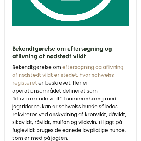
Bekendtgørelse om eftersøgning og
aflivning af nødstedt vildt
Bekendtgørelse om
eftersøgning og aflivning
af nødstedt vildt er stedet, hvor schweiss
registeret
er beskrevet. Her er
operationsområdet defineret som
”klovbærende vildt”. I sammenhæng med
jagttiderne, kan er schweiss hunde således
rekvireres ved anskydning af kronvildt, dåvildt,
sikavildt, råvildt, mulfon og vildsvin. Til jagt på
fuglevildt bruges de egnede lovpligtige hunde,
som er med på jagten.