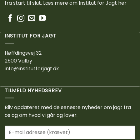
fra start til slut.
Læs mere om Institut for Jagt her
INSTITUT FOR JAGT
Høffdingsvej 32
2500 Valby
info@institutforjagt.dk
TILMELD NYHEDSBREV
Bliv opdateret med de seneste nyheder om jagt fra
os og om hvad vi går og laver.