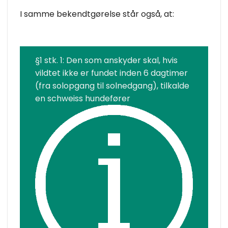
I samme bekendtgørelse står også, at:
§1 stk. 1: Den som anskyder skal, hvis
vildtet ikke er fundet inden 6 dagtimer
(fra solopgang til solnedgang), tilkalde
en schweiss hundefører