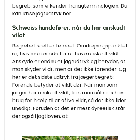
begreb, som vi kender fra jagterminologien. Du
kan læse jagtudtryk her.
Schweiss hundefører, når du har anskudt
vildt
Begrebet sætter temaet: Omdrejningspunktet
er, hvis man er ude for at have anskudt vildt.
Anskyde er endnu et jagtudtryk og betyder, at
man skyder vildt, men at det ikke forender. Og
her er det sidste udtryk fra jægerbegreb:
Forende betyder at vildt dør. Når man som
jæger har anskudt vildt, kan man således have
brug for hjælp til at aflive vildt, så det ikke lider
unødigt. Foruden at det er mest dyreetisk står
der også i jagtloven, at: