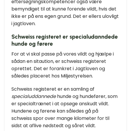
eftersøgningskompetencer også være
bemyndiget til at kunne forende vildt, hvis det
ikke er på ens egen grund. Det er ellers ulovligt
i jagtloven.
Schweiss registeret er specialudanndede
hunde og førere
For at vi skal passe på vores vildt og hjælpe i
sådan en sitaution, er schweiss registeret
oprettet. Det er forankret i Jagtloven og
således placeret hos Miljøstyrelsen.
Schweiss registeret er en samling af
specialuddannede
hunde og hundefører, som
er specialtrænet i at opsøge anskudt vildt.
Hundene og førene kan således gå på
schweiss spor over mange kilometer for til
sidst at aflive nødstedt og såret vildt.