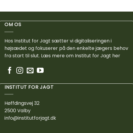
OM OS
Hos Institut for Jagt sætter vi digitaliseringen i
højsædet og fokuserer på den enkelte jægers behov
fra start til slut.
Læs mere om Institut for Jagt her
INSTITUT FOR JAGT
Høffdingsvej 32
2500 Valby
info@institutforjagt.dk