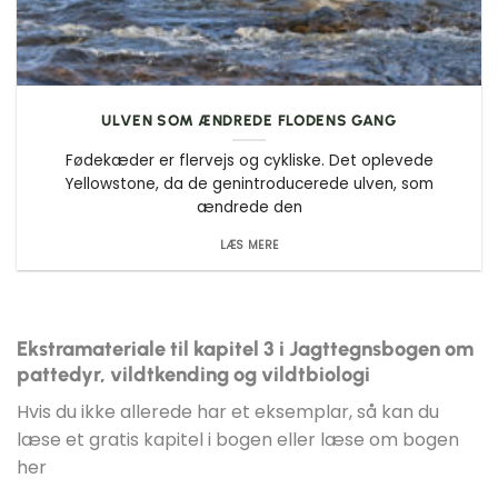
ULVEN SOM ÆNDREDE FLODENS GANG
Fødekæder er flervejs og cykliske. Det oplevede
Yellowstone, da de genintroducerede ulven, som
ændrede den
LÆS MERE
Ekstramateriale til kapitel 3 i Jagttegnsbogen om
pattedyr, vildtkending og vildtbiologi
Hvis du ikke allerede har et eksemplar, så kan du
læse et gratis kapitel i bogen eller
læse om bogen
her