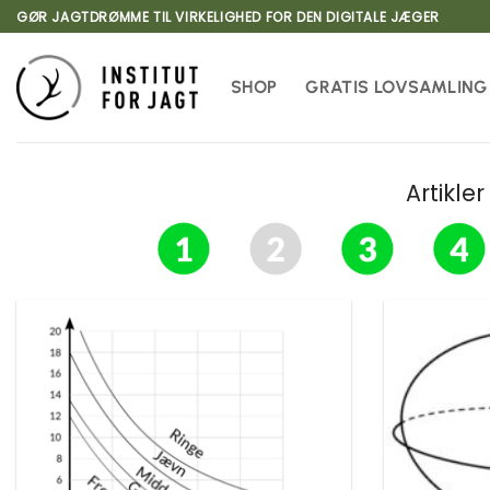
Fortsæt
GØR JAGTDRØMME TIL VIRKELIGHED FOR DEN DIGITALE JÆGER
til
indhold
SHOP
GRATIS LOVSAMLING
Artikle