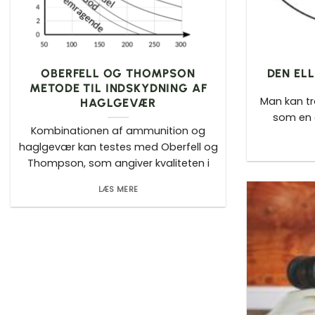
OBERFELL OG THOMPSON
DEN EL
METODE TIL INDSKYDNING AF
Man kan tr
HAGLGEVÆR
som en c
Kombinationen af ammunition og
haglgevær kan testes med Oberfell og
Thompson, som angiver kvaliteten i
LÆS MERE