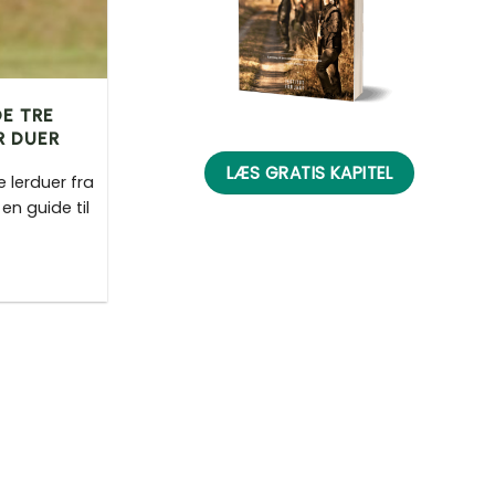
E TRE
R DUER
LÆS GRATIS KAPITEL
e lerduer fra
 en guide til