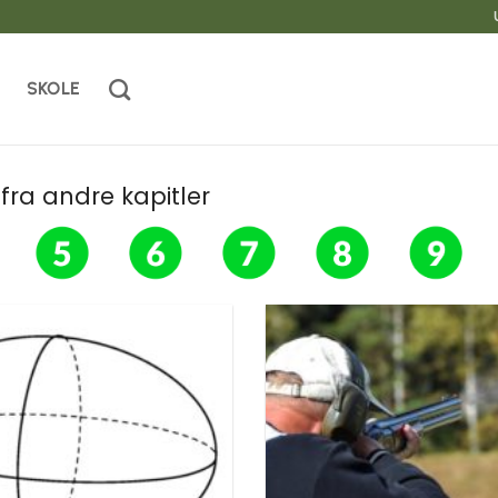
SKOLE
r fra andre kapitler