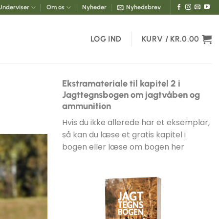
Underviser
Om os
Nyheder
Nyhedsbrev
LOG IND
KURV /
KR.
0.00
Ekstramateriale til kapitel 2 i
Jagttegnsbogen om jagtvåben og
ammunition
Hvis du ikke allerede har et eksemplar,
så kan du læse et gratis kapitel i
bogen eller
læse om bogen her