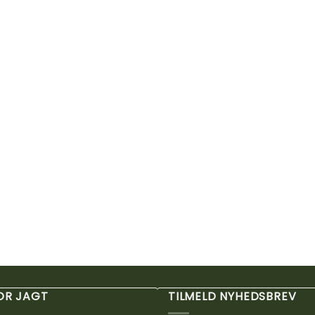
FOR JAGT
TILMELD NYHEDSBREV