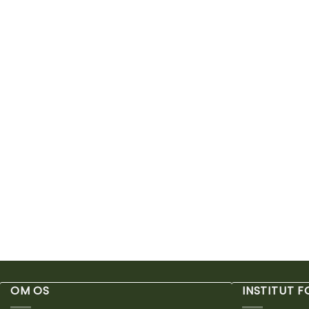
OM OS
INSTITUT 