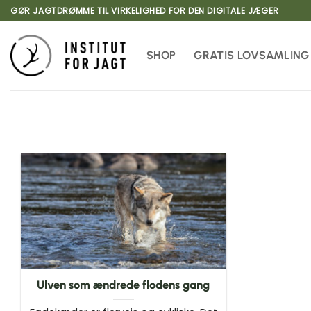
Fortsæt
GØR JAGTDRØMME TIL VIRKELIGHED FOR DEN DIGITALE JÆGER
til
indhold
SHOP
GRATIS LOVSAMLING
Ulven som ændrede flodens gang