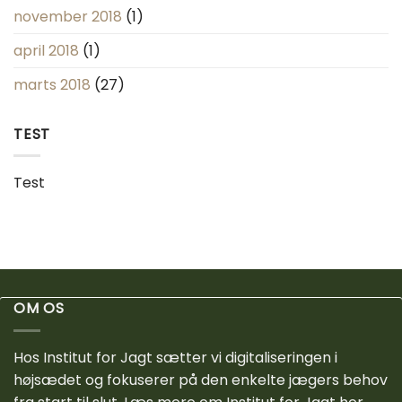
november 2018
(1)
april 2018
(1)
marts 2018
(27)
TEST
Test
OM OS
Hos Institut for Jagt sætter vi digitaliseringen i
højsædet og fokuserer på den enkelte jægers behov