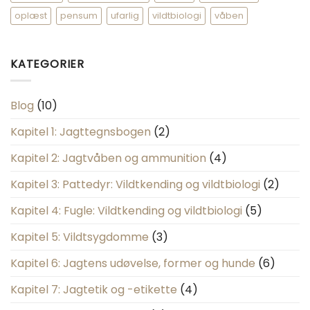
oplæst
pensum
ufarlig
vildtbiologi
våben
KATEGORIER
Blog
(10)
Kapitel 1: Jagttegnsbogen
(2)
Kapitel 2: Jagtvåben og ammunition
(4)
Kapitel 3: Pattedyr: Vildtkending og vildtbiologi
(2)
Kapitel 4: Fugle: Vildtkending og vildtbiologi
(5)
Kapitel 5: Vildtsygdomme
(3)
Kapitel 6: Jagtens udøvelse, former og hunde
(6)
Kapitel 7: Jagtetik og -etikette
(4)