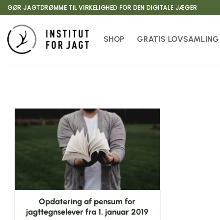
Fortsæt
GØR JAGTDRØMME TIL VIRKELIGHED FOR DEN DIGITALE JÆGER
til
indhold
SHOP
GRATIS LOVSAMLING
Opdatering af pensum for
jagttegnselever fra 1. januar 2019