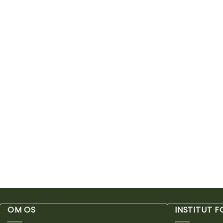
OM OS
INSTITUT 