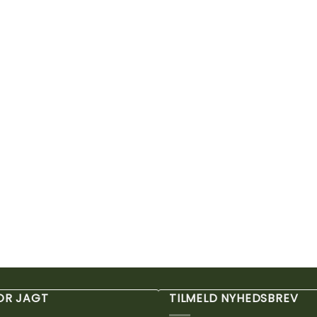
FOR JAGT
TILMELD NYHEDSBREV