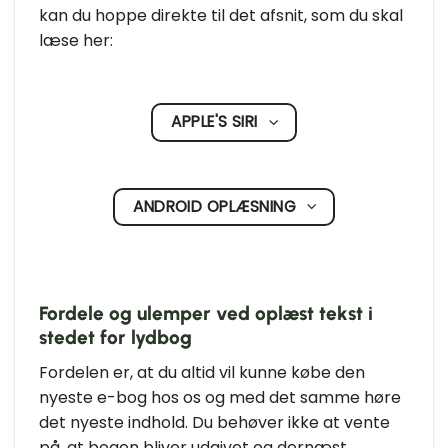
kan du hoppe direkte til det afsnit, som du skal
læse her:
APPLE'S SIRI
ANDROID OPLÆSNING
Fordele og ulemper ved oplæst tekst i
stedet for lydbog
Fordelen er, at du altid vil kunne købe den
nyeste e-bog hos os og med det samme høre
det nyeste indhold. Du behøver ikke at vente
på, at bogen bliver udgivet og dernæst