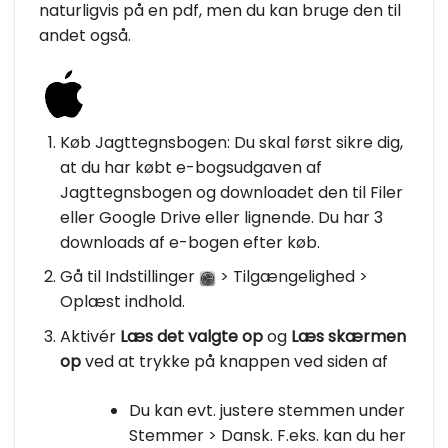
naturligvis på en pdf, men du kan bruge den til
andet også.
Køb Jagttegnsbogen: Du skal først sikre dig,
at du har købt e-bogsudgaven af
Jagttegnsbogen og downloadet den til Filer
eller Google Drive eller lignende. Du har 3
downloads af e-bogen efter køb.
Gå til Indstillinger
> Tilgængelighed >
Oplæst indhold.
Aktivér
Læs det valgte op
og
Læs skærmen
op
ved at trykke på knappen ved siden af
Du kan evt. justere stemmen under
Stemmer > Dansk. F.eks. kan du her