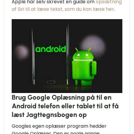
Apple har selv skrevet en guide om
opsætning
af Siri til at læse tekst, som du kan læse her
.
Brug Google Oplæsning på til en
Android telefon eller tablet til at få
læst Jagttegnsbogen op
Googles egen oplæser program hedder
Google Oplæser. Den er nogle gange