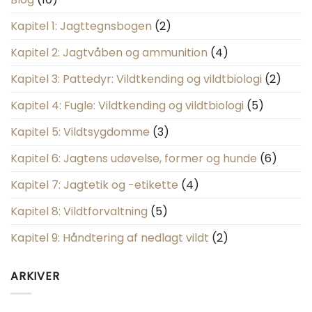
Kapitel 1: Jagttegnsbogen
(2)
Kapitel 2: Jagtvåben og ammunition
(4)
Kapitel 3: Pattedyr: Vildtkending og vildtbiologi
(2)
Kapitel 4: Fugle: Vildtkending og vildtbiologi
(5)
Kapitel 5: Vildtsygdomme
(3)
Kapitel 6: Jagtens udøvelse, former og hunde
(6)
Kapitel 7: Jagtetik og -etikette
(4)
Kapitel 8: Vildtforvaltning
(5)
Kapitel 9: Håndtering af nedlagt vildt
(2)
ARKIVER