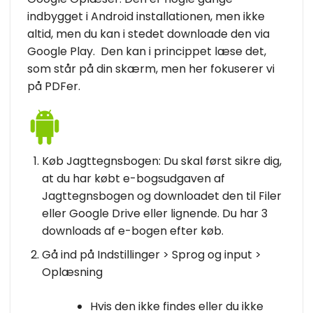
indbygget i Android installationen, men ikke
altid, men du kan i stedet downloade den via
Google Play. Den kan i princippet læse det,
som står på din skærm, men her fokuserer vi
på PDFer.
Køb Jagttegnsbogen: Du skal først sikre dig,
at du har købt e-bogsudgaven af
Jagttegnsbogen og downloadet den til Filer
eller Google Drive eller lignende. Du har 3
downloads af e-bogen efter køb.
Gå ind på Indstillinger > Sprog og input >
Oplæsning
Hvis den ikke findes eller du ikke