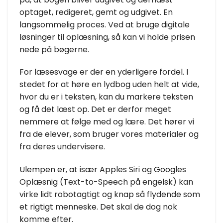
optaget, redigeret, gemt og udgivet. En
langsommelig proces. Ved at bruge digitale
løsninger til oplæsning, så kan vi holde prisen
nede på bøgerne.
For læsesvage er der en yderligere fordel. I
stedet for at høre en lydbog uden helt at vide,
hvor du er i teksten, kan du markere teksten
og få det læst op. Det er derfor meget
nemmere at følge med og lære. Det hører vi
fra de elever, som bruger vores materialer og
fra deres undervisere.
Ulempen er, at især Apples Siri og Googles
Oplæsnig (Text-to-Speech på engelsk) kan
virke lidt robotagtigt og knap så flydende som
et rigtigt menneske. Det skal de dog nok
komme efter.