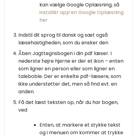
kan vælge Google Oplæsning, så
installér app’en Google Oplæsning
her
Indstil dit sprog til dansk og sæt også
læsehastigheden, som du ønsker den
Åben Jagttegnsbogen i din pdf læser. I
nederste højre hjørne er der et ikon – enten
som ligner en person eller som ligner en
taleboble. Der er enkelte pdf-læsere, som
ikke understøtter det, men så find evt. en
anden.
Få det læst teksten op, når du har bogen,
ved
Enten, at markere et stykke tekst
og i menuen om kommer at trykke