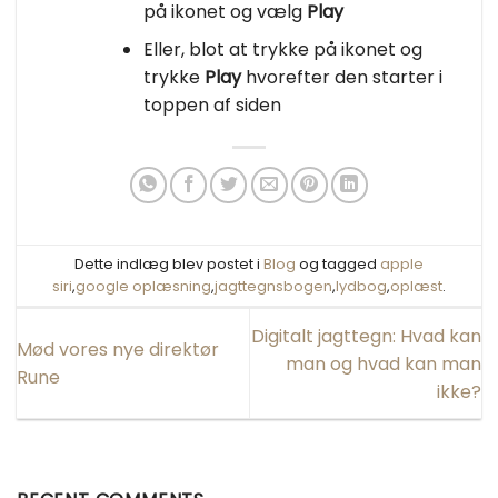
på ikonet og vælg
Play
Eller, blot at trykke på ikonet og
trykke
Play
hvorefter den starter i
toppen af siden
Dette indlæg blev postet i
Blog
og tagged
apple
siri
,
google oplæsning
,
jagttegnsbogen
,
lydbog
,
oplæst
.
Digitalt jagttegn: Hvad kan
Mød vores nye direktør
man og hvad kan man
Rune
ikke?