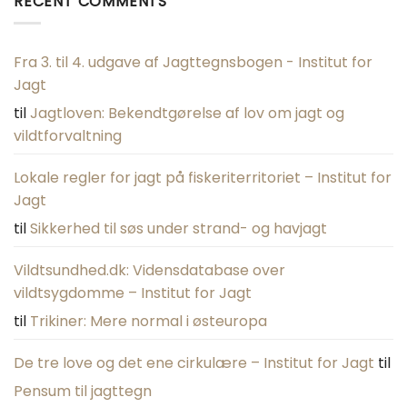
RECENT COMMENTS
Fra 3. til 4. udgave af Jagttegnsbogen - Institut for
Jagt
til
Jagtloven: Bekendtgørelse af lov om jagt og
vildtforvaltning
Lokale regler for jagt på fiskeriterritoriet – Institut for
Jagt
til
Sikkerhed til søs under strand- og havjagt
Vildtsundhed.dk: Vidensdatabase over
vildtsygdomme – Institut for Jagt
til
Trikiner: Mere normal i østeuropa
De tre love og det ene cirkulære – Institut for Jagt
til
Pensum til jagttegn