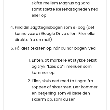
skifte mellem Magnus og Sara
samt sætte læsehastigheden ned
eller op
Find din Jagttegnsbogen som e-bog (det
kunne være i Google Drive eller i Filer eller
direkte fra en mail)
Få læst teksten op, når du har bogen, ved
Enten, at markere et stykke tekst
og tryk “Læs op” i menuen som
kommer op.
Eller, skub ned med to fingre fra
toppen af skærmen. Der kommer
en betjening, som vil læse den
skærm op, som du ser