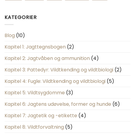
KATEGORIER
Blog
(10)
Kapitel 1: Jagttegnsbogen
(2)
Kapitel 2: Jagtvåben og ammunition
(4)
Kapitel 3: Pattedyr: Vildtkending og vildtbiologi
(2)
Kapitel 4: Fugle: Vildtkending og vildtbiologi
(5)
Kapitel 5: Vildtsygdomme
(3)
Kapitel 6: Jagtens udøvelse, former og hunde
(6)
Kapitel 7: Jagtetik og -etikette
(4)
Kapitel 8: Vildtforvaltning
(5)