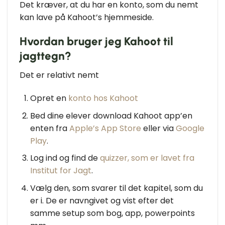
Det kræver, at du har en konto, som du nemt
kan lave på Kahoot’s hjemmeside.
Hvordan bruger jeg Kahoot til
jagttegn?
Det er relativt nemt
Opret en
konto hos Kahoot
Bed dine elever download Kahoot app’en
enten fra
Apple’s App Store
eller via
Google
Play
.
Log ind og find de
quizzer, som er lavet fra
Institut for Jagt
.
Vælg den, som svarer til det kapitel, som du
er i. De er navngivet og vist efter det
samme setup som bog, app, powerpoints