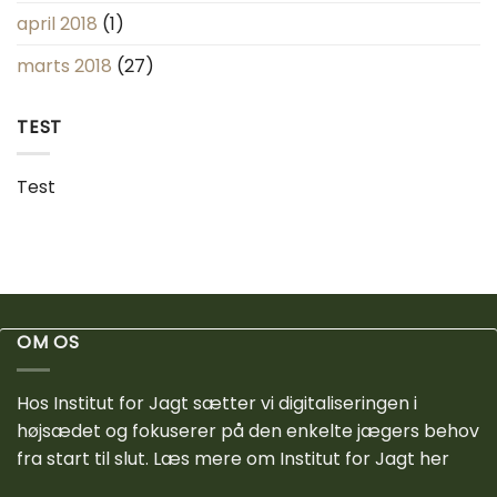
april 2018
(1)
marts 2018
(27)
TEST
Test
OM OS
Hos Institut for Jagt sætter vi digitaliseringen i
højsædet og fokuserer på den enkelte jægers behov
fra start til slut.
Læs mere om Institut for Jagt her