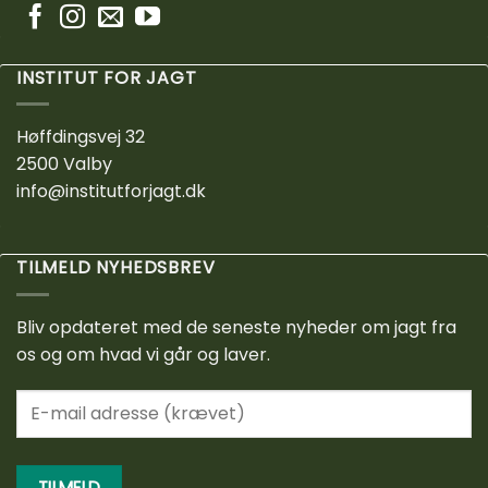
INSTITUT FOR JAGT
Høffdingsvej 32
2500 Valby
info@institutforjagt.dk
TILMELD NYHEDSBREV
Bliv opdateret med de seneste nyheder om jagt fra
os og om hvad vi går og laver.