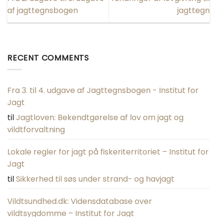
af jagttegnsbogen
jagttegn
RECENT COMMENTS
Fra 3. til 4. udgave af Jagttegnsbogen - Institut for
Jagt
til
Jagtloven: Bekendtgørelse af lov om jagt og
vildtforvaltning
Lokale regler for jagt på fiskeriterritoriet – Institut for
Jagt
til
Sikkerhed til søs under strand- og havjagt
Vildtsundhed.dk: Vidensdatabase over
vildtsygdomme – Institut for Jagt